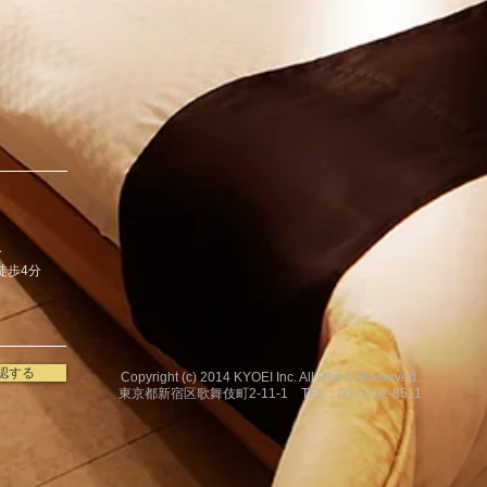
分
歩4分
認する
Copyright (c) 2014 KYOEI Inc. All Rights Reserved.
東京都新宿区歌舞伎町2-11-1 TEL：03-3232-8511