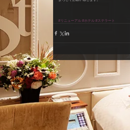
#リニューアル
#ホテル
#ステラート